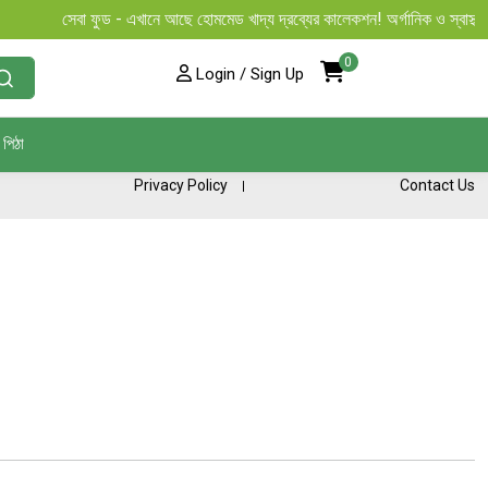
সেবা ফুড - এখানে আছে হোমমেড খাদ্য দ্রব্যের কালেকশন! অর্গানিক ও স্বাস্থ্যকর 
0
Login / Sign Up
পিঠা
Privacy Policy
Contact Us