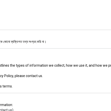
েকে কোনো ব্যক্তিগত তথ্য সংগ্রহ করি না।
utlines the types of information we collect, how we use it, and how we p
y Policy, please contact us.
ts terms.
ormation:
ntact us)