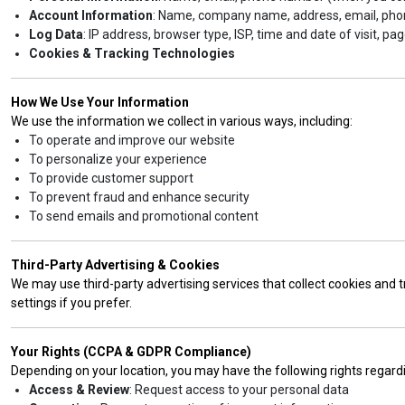
Account Information
: Name, company name, address, email, pho
Log Data
: IP address, browser type, ISP, time and date of visit, pag
Cookies & Tracking Technologies
How We Use Your Information
We use the information we collect in various ways, including:
To operate and improve our website
To personalize your experience
To provide customer support
To prevent fraud and enhance security
To send emails and promotional content
Third-Party Advertising & Cookies
We may use third-party advertising services that collect cookies and 
settings if you prefer.
Your Rights (CCPA & GDPR Compliance)
Depending on your location, you may have the following rights regard
Access & Review
: Request access to your personal data