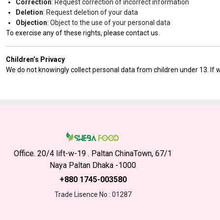
Correction
: Request correction of incorrect information
Deletion
: Request deletion of your data
Objection
: Object to the use of your personal data
To exercise any of these rights, please contact us.
Children’s Privacy
We do not knowingly collect personal data from children under 13. If w
Office. 20/4 lift-w-19 . Paltan ChinaTown, 67/1
Naya Paltan Dhaka -1000
+880 1745-003580
Trade Lisence No : 01287