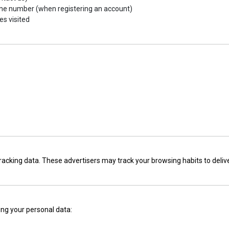
ne number (when registering an account)
es visited
tracking data. These advertisers may track your browsing habits to deli
ing your personal data: