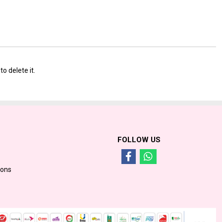
o delete it.
FOLLOW US
ions