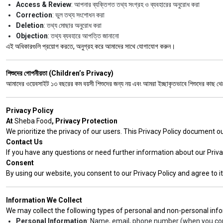
Access & Review
: আপনার ব্যক্তিগত তথ্য সংগ্রহ ও ব্যবহারের অনুরোধ করা
Correction
: ভুল তথ্য সংশোধন করা
Deletion
: তথ্য মোছার অনুরোধ করা
Objection
: তথ্য ব্যবহারে আপত্তি জানানো
এই অধিকারগুলি প্রয়োগ করতে, অনুগ্রহ করে আমাদের সাথে যোগাযোগ করুন।
শিশুদের গোপনীয়তা (Children’s Privacy)
আমাদের ওয়েবসাইট ১৩ বছরের কম বয়সী শিশুদের জন্য নয় এবং আমরা ইচ্ছাকৃতভাবে শিশুদের কাছ থ
Privacy Policy
At
Sheba Food
, Privacy Protection
We prioritize the privacy of our users. This Privacy Policy document o
Contact Us
If you have any questions or need further information about our Privac
Consent
By using our website, you consent to our Privacy Policy and agree to i
Information We Collect
We may collect the following types of personal and non-personal inf
Personal Information
: Name, email, phone number (when you co